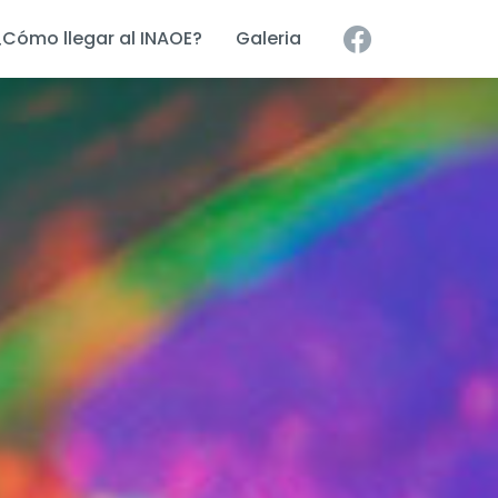
¿Cómo llegar al INAOE?
Galeria