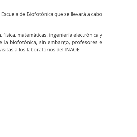
II Escuela de Biofotónica que se llevará a cabo
, física, matemáticas, ingeniería electrónica y
ce la biofotónica, sin embargo, profesores e
isitas a los laboratorios del INAOE.