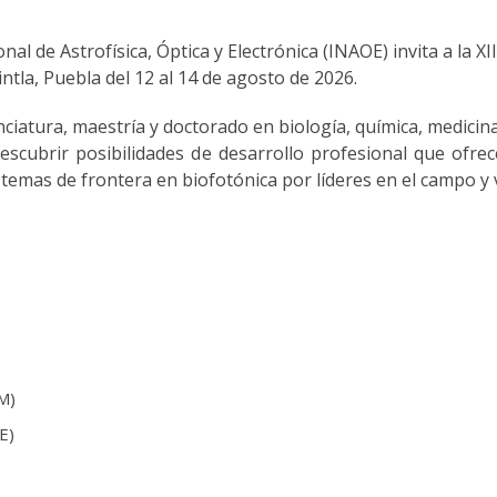
al de Astrofísica, Óptica y Electrónica (INAOE) invita a la X
intla, Puebla del 12 al 14 de agosto de 2026.
nciatura, maestría y doctorado en biología, química, medicina
escubrir posibilidades de desarrollo profesional que ofre
temas de frontera en biofotónica por líderes en el campo y v
M)
E)