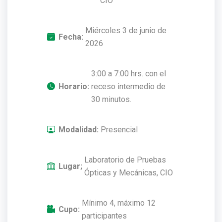
CIO
Miércoles 3 de junio de
Fecha:
2026
3:00 a 7:00 hrs. con el
Horario:
receso intermedio de
30 minutos.
Modalidad:
Presencial
Laboratorio de Pruebas
Lugar;
Ópticas y Mecánicas, CIO
Mínimo 4, máximo 12
Cupo:
participantes