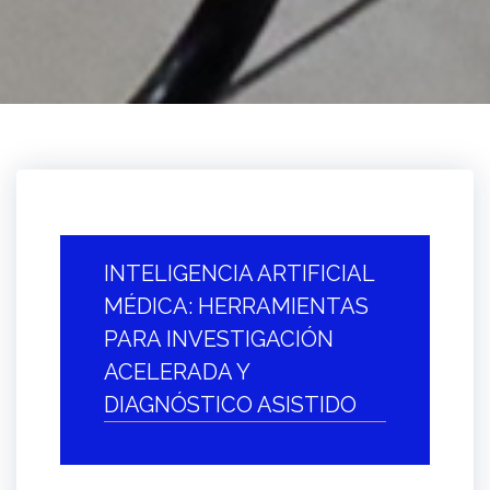
INTELIGENCIA ARTIFICIAL
MÉDICA: HERRAMIENTAS
PARA INVESTIGACIÓN
ACELERADA Y
DIAGNÓSTICO ASISTIDO