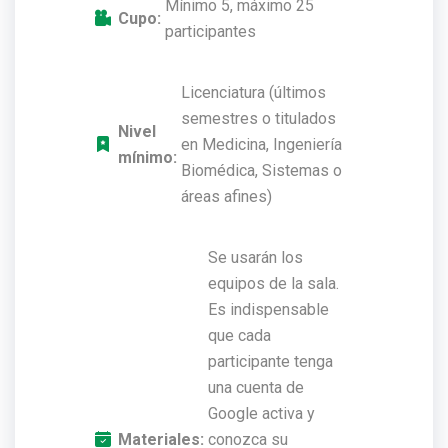
Mínimo 5, máximo 25
Cupo:
participantes
Licenciatura (últimos
semestres o titulados
Nivel
en Medicina, Ingeniería
mínimo:
Biomédica, Sistemas o
áreas afines)
Se usarán los
equipos de la sala.
Es indispensable
que cada
participante tenga
una cuenta de
Google activa y
Materiales:
conozca su