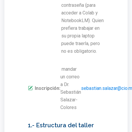
contraseña (para
acceder a Colab y
NotebookLM). Quien
prefiera trabajar en
su propia laptop
puede traerla, pero
no es obligatorio.
mandar
un correo
a Dr.
Inscripción:
sebastian.salazar@cio.
Sebastián
Salazar-
Colores
1.- Estructura del taller