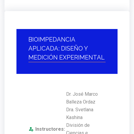
BIOIMPEDANCIA
APLICADA: DISEÑO Y
MEDICIÓN EXPERIMENTAL
Dr. José Marco
Balleza Ordaz
Dra. Svetlana
Kashina
División de
Instructores:
Ciencias e