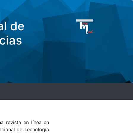
al de
cias
a revista en línea en
acional de Tecnología