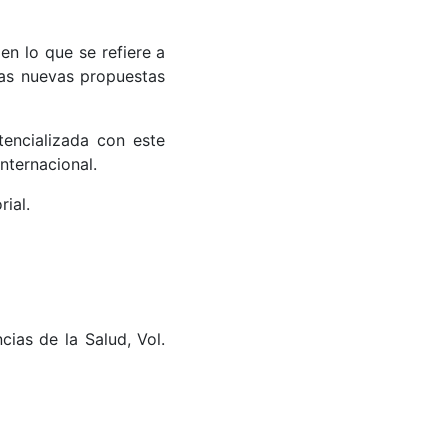
en lo que se refiere a
las nuevas propuestas
tencializada con este
nternacional.
ial.
cias de la Salud, Vol.