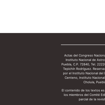
Actas del Congreso Nacional
Instituto Nacional de Astro
Puebla, C.P. 72840, Tel. 222
Tepichín Rodríguez. Reserv
por el Instituto Nacional de
Centeno, Instituto Nacional 
Cholula, Puebl
El contenido de los textos es
los miembros del Comité Edito
parcial de la revi