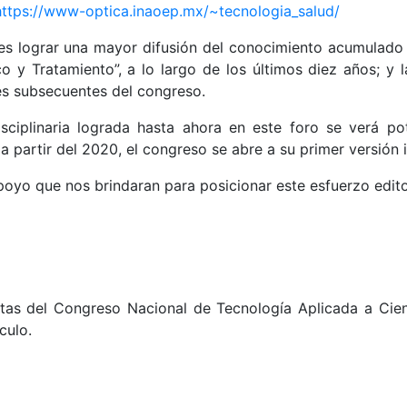
https://www-optica.inaoep.mx/~tecnologia_salud/
 es lograr una mayor difusión del conocimiento acumulado 
o y Tratamiento”, a lo largo de los últimos diez años; y 
es subsecuentes del congreso.
disciplinaria lograda hasta ahora en este foro se verá po
a partir del 2020, el congreso se abre a su primer versión i
yo que nos brindaran para posicionar este esfuerzo editor
 Actas del Congreso Nacional de Tecnología Aplicada a Cien
culo.