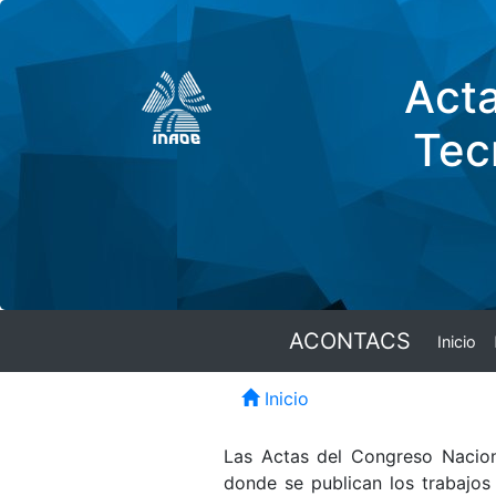
Acta
Tec
ACONTACS
Inicio
Inicio
Las Actas del Congreso Naciona
donde se publican los trabajos